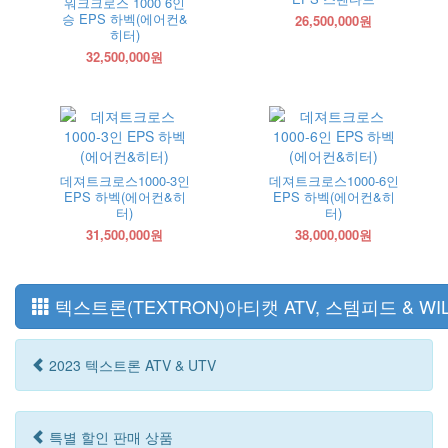
워크크로스 1000 6인
승 EPS 하벡(에어컨&
26,500,000원
히터)
32,500,000원
데져트크로스1000-3인
데져트크로스1000-6인
EPS 하벡(에어컨&히
EPS 하벡(에어컨&히
터)
터)
31,500,000원
38,000,000원
텍스트론(TEXTRON)아티캣 ATV, 스템피드 & WILD
2023 텍스트론 ATV & UTV
특별 할인 판매 상품