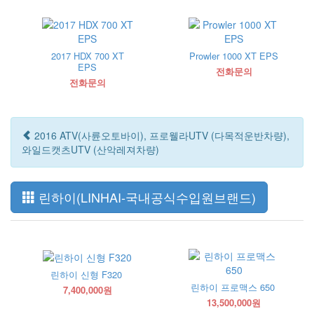
2017 HDX 700 XT
Prowler 1000 XT EPS
EPS
전화문의
전화문의
2016 ATV(사륜오토바이), 프로웰라UTV (다목적운반차량),
와일드캣츠UTV (산악레져차량)
린하이(LINHAI-국내공식수입원브랜드)
린하이 신형 F320
린하이 프로맥스 650
7,400,000원
13,500,000원