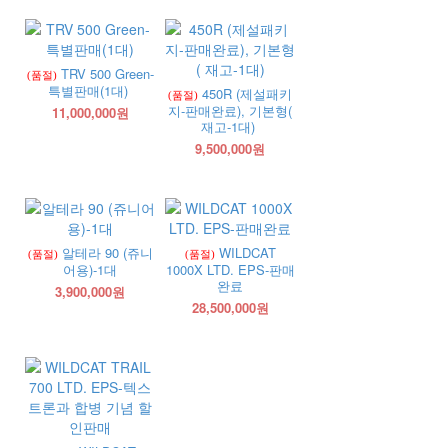
TRV 500 Green-
(품절)
특별판매(1대)
450R (제설패키
(품절)
지-판매완료), 기본형(
11,000,000원
재고-1대)
9,500,000원
알테라 90 (쥬니
WILDCAT
(품절)
(품절)
어용)-1대
1000X LTD. EPS-판매
완료
3,900,000원
28,500,000원