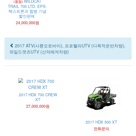
WILDCAT
(품절)
TRAIL 700 LTD. EPS-
텍스트론과 합병 기념
할인판매
24,000,000원
2017 ATV(사륜오토바이), 프로웰라UTV (다목적운반차량),
와일드캣츠UTV (산악레져차량)
2017 HDX 700 CREW
XT
27,000,000원
2017 HDX 500 XT
전화문의