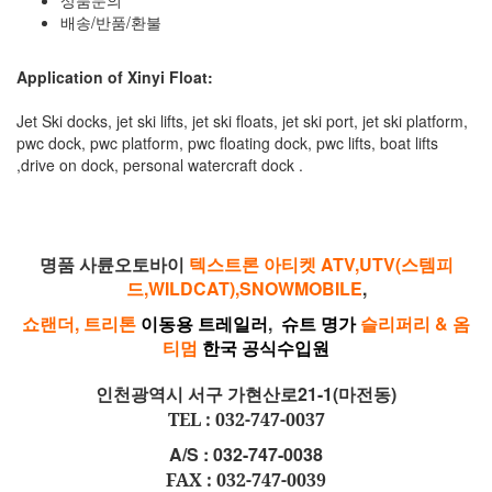
배송/반품/환불
Application of Xinyi Float:
Jet Ski docks, jet ski lifts, jet ski floats, jet ski port, jet ski platform,
pwc dock, pwc platform, pwc floating dock, pwc lifts, boat lifts
,drive on dock, personal watercraft dock .
명품 사륜오토바이
텍스트론 아티켓 ATV,UTV(스템피
드,WILDCAT),SNOWMOBILE
,
쇼랜더, 트리톤
이동용 트레일러
,
슈트 명가
슬리퍼리 & 옴
티멈
한국 공식수입원
인천광역시 서구 가현산로21-1(마전동)
TEL : 032-747-0037
A/S : 032-747-0038
FAX : 032-747-0039