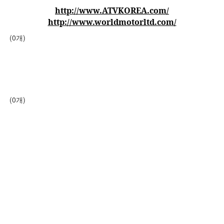
http://www.ATVKOREA.com/
http://www.worldmotorltd.com/
(0개)
(0개)