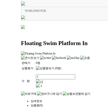
WORLDMOTOR
Floating Swim Platform In
판매가
:
0
원
상품평가
:
(0명)
수 량
:
상세정보
상품평(0)