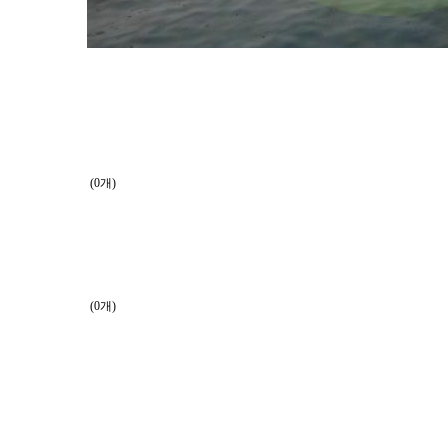
(0개)
(0개)